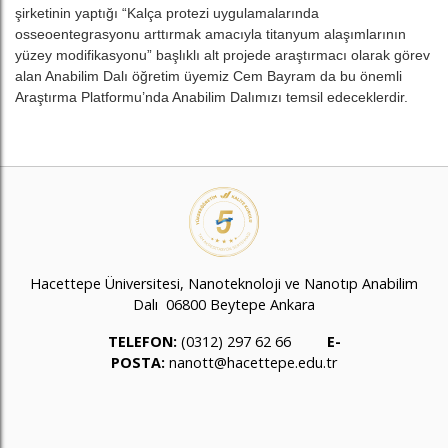
şirketinin yaptığı “Kalça protezi uygulamalarında
osseoentegrasyonu arttırmak amacıyla titanyum alaşımlarının
yüzey modifikasyonu” başlıklı alt projede araştırmacı olarak görev
alan Anabilim Dalı öğretim üyemiz Cem Bayram da bu önemli
Araştırma Platformu’nda Anabilim Dalımızı temsil edeceklerdir.
Hacettepe Üniversitesi, Nanoteknoloji ve Nanotıp Anabilim
Dalı 06800 Beytepe Ankara
TELEFON:
(0312) 297 62 66
E-
POSTA:
nanott@hacettepe.edu.tr